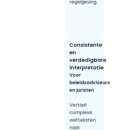
regelgeving.
Consistente
en
verdedigbare
interpretatie
Voor
beleidsadviseurs
en juristen
Vertaal
complexe
wetteksten
naar