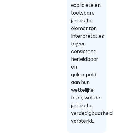
expliciete en
toetsbare
juridische
elementen.
Interpretaties
blijven
consistent,
herleidbaar
en
gekoppeld
aan hun
wettelijke
bron, wat de
juridische
verdedigbaarheid
versterkt.