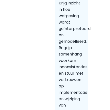
Krijg inzicht
in hoe
wetgeving
wordt
geïnterpreteerd
en
gemodelleerd.
Begrijp
samenhang,
voorkom
inconsistenties
en stuur met
vertrouwen
op
implementatie
en wijziging
van