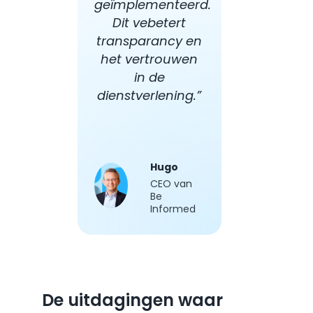
geïmplementeerd.
Dit vebetert
transparancy en
het vertrouwen
in de
dienstverlening.”
Hugo
CEO van
Be
Informed
De uitdagingen waar