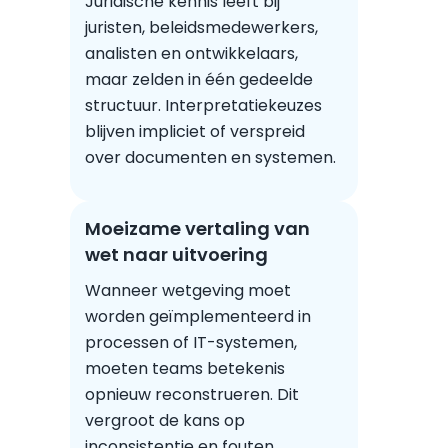
Juridische kennis leeft bij
juristen, beleidsmedewerkers,
analisten en ontwikkelaars,
maar zelden in één gedeelde
structuur. Interpretatiekeuzes
blijven impliciet of verspreid
over documenten en systemen.
Moeizame vertaling van
wet naar uitvoering
Wanneer wetgeving moet
worden geïmplementeerd in
processen of IT-systemen,
moeten teams betekenis
opnieuw reconstrueren. Dit
vergroot de kans op
inconsistentie en fouten.